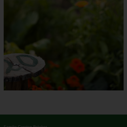
Familie Carsten Bröcker